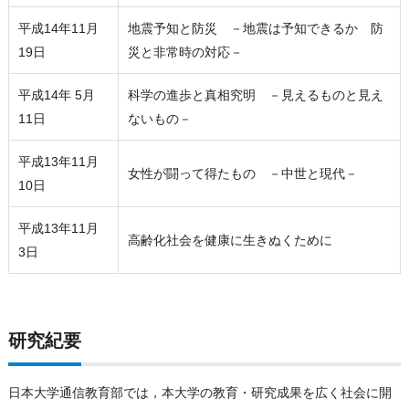
平成14年11月
地震予知と防災 －地震は予知できるか 防
19日
災と非常時の対応－
平成14年 5月
科学の進歩と真相究明 －見えるものと見え
11日
ないもの－
平成13年11月
女性が闘って得たもの －中世と現代－
10日
平成13年11月
高齢化社会を健康に生きぬくために
3日
研究紀要
日本大学通信教育部では，本大学の教育・研究成果を広く社会に開