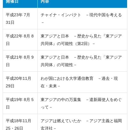
開催日
内容
平成23年 7月
チャイナ・インパクト －現代中国を考える
31日
－
平成22年 8月 8
東アジアと日本 －歴史から見た『東アジア
日
共同体』の可能性（第2回）－
平成21年 8月 9
東アジアと日本 －歴史から見た「東アジア
日
共同体」の可能性－
平成20年11月
わが国における大学通信教育 －過去・現
29日
在・未来－
平成19年 8月 5
東アジアの中の万葉集 －遣新羅使人をめぐ
日
って－
平成18年11月
アジアは燃えていたか －アジア主義と福岡
25・26日
玄洋社－