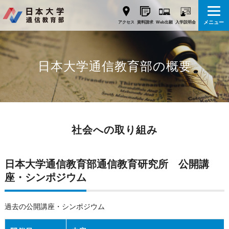
メニュー
Web出願
アクセス
資料請求
入学説明会
日本大学通信教育部の概要
社会への取り組み
日本大学通信教育部通信教育研究所 公開講
座・シンポジウム
過去の公開講座・シンポジウム