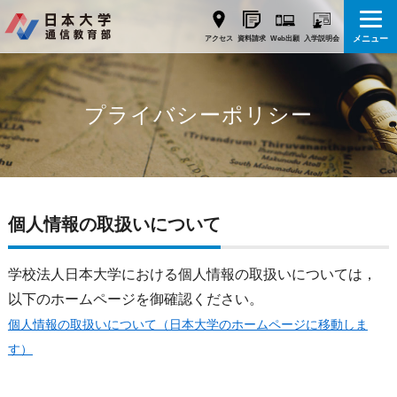
メニュー
Web出願
アクセス
資料請求
入学説明会
プライバシーポリシー
個人情報の取扱いについて
学校法人日本大学における個人情報の取扱いについては，
以下のホームページを御確認ください。
個人情報の取扱いについて（日本大学のホームページに移動しま
す）