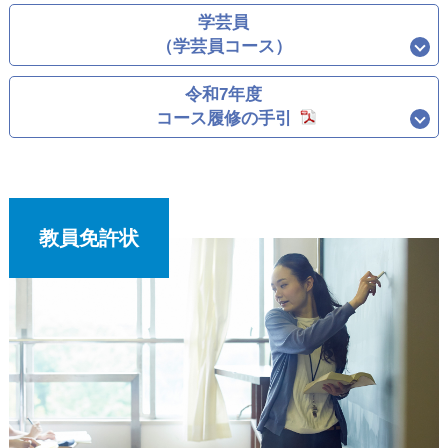
学芸員
（学芸員コース）
令和7年度
コース履修の手引
教員免許状