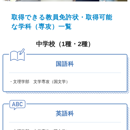
取得できる
教員免許状
・取得可能
な
学科（専攻）
一覧
中学校（1種・2種）
国語科
・文理学部 文学専攻（国文学）
英語科