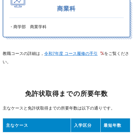
商業科
・商学部 商業学科
教職コースの詳細は，
令和7年度 コース履修の手引
をご覧くださ
い。
免許状取得までの
所要年数
主なケースと免許状取得までの所要年数は以下の通りです。
主なケース
入学区分
最短年数