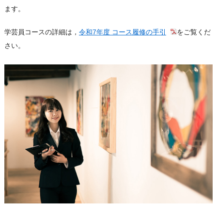
ます。
学芸員コースの詳細は，
令和7年度 コース履修の手引
をご覧くだ
さい。