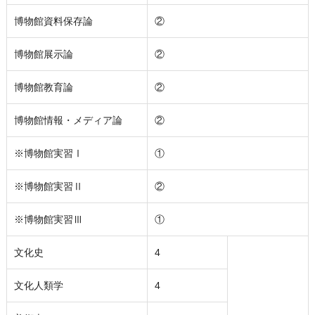
博物館資料保存論
②
博物館展示論
②
博物館教育論
②
博物館情報・メディア論
②
※博物館実習Ⅰ
①
※博物館実習Ⅱ
②
※博物館実習Ⅲ
①
文化史
4
文化人類学
4