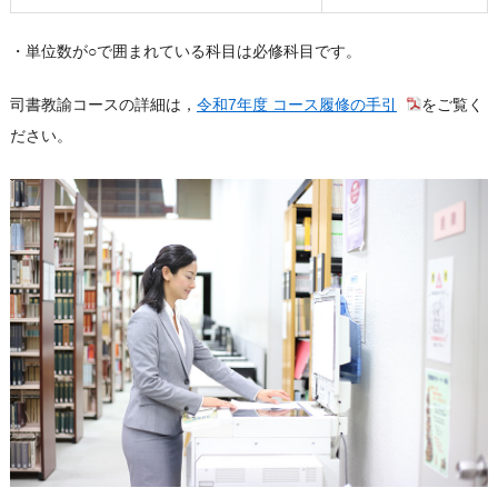
・単位数が○で囲まれている科目は必修科目です。
司書教諭コースの詳細は，
令和7年度 コース履修の手引
をご覧く
ださい。