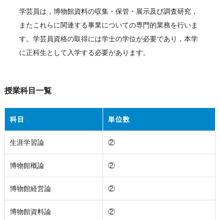
学芸員は，博物館資料の収集・保管・展示及び調査研究，
またこれらに関連する事業についての専門的業務を行いま
す。学芸員資格の取得には学士の学位が必要であり，本学
に正科生として入学する必要があります。
授業科目一覧
科目
単位数
生涯学習論
②
博物館概論
②
博物館経営論
②
博物館資料論
②