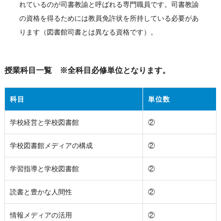
れているのが司書教諭と呼ばれる専門職員です。司書教諭
の資格を得るためには教員免許状を所持している必要があ
ります（図書館司書とは異なる資格です）。
授業科目一覧
※全科目必修単位となります。
科目
単位数
学校経営と学校図書館
②
学校図書館メディアの構成
②
学習指導と学校図書館
②
読書と豊かな人間性
②
情報メディアの活用
②