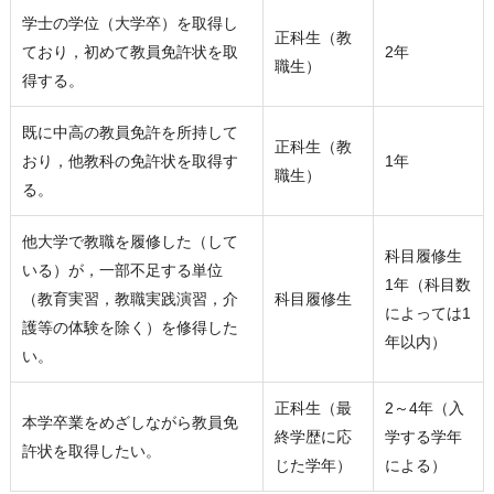
学士の学位（大学卒）を取得し
正科生（教
ており，初めて教員免許状を取
2年
職生）
得する。
既に中高の教員免許を所持して
正科生（教
おり，他教科の免許状を取得す
1年
職生）
る。
他大学で教職を履修した（して
科目履修生
いる）が，一部不足する単位
1年（科目数
（教育実習，教職実践演習，介
科目履修生
によっては1
護等の体験を除く）を修得した
年以内）
い。
正科生（最
2～4年（入
本学卒業をめざしながら教員免
終学歴に応
学する学年
許状を取得したい。
じた学年）
による）