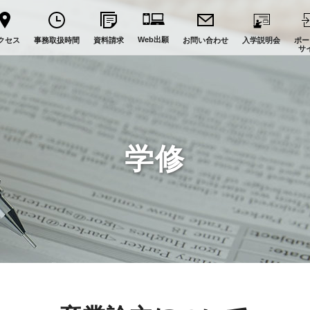
Web出願
クセス
事務取扱時間
資料請求
お問い合わせ
入学説明会
ポー
サ
学修