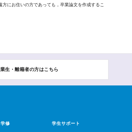
遠方にお住いの方であっても，卒業論文を作成するこ
卒業生・離籍者の方はこちら
学修
学生サポート