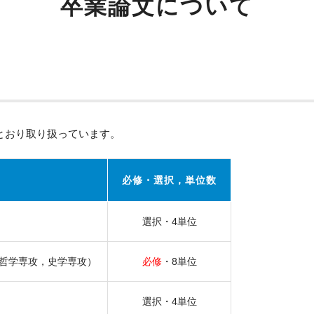
卒業論文について
とおり取り扱っています。
必修・選択，単位数
選択・4単位
哲学専攻，史学専攻）
必修
・8単位
選択・4単位