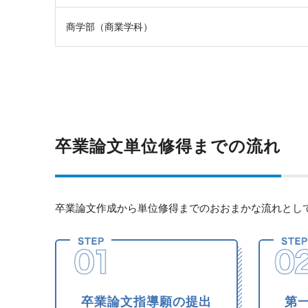
商学部（商業学科）
卒業論文単位修得までの流れ
卒業論文作成から単位修得までのおおまかな流れとし
卒業論文指導願の提出
第