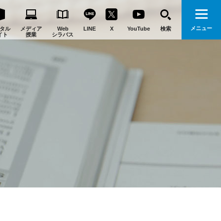
メニュー
タル
メディア
Web
LINE
X
YouTube
検索
イト
授業
シラバス