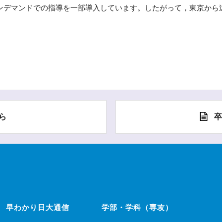
ンデマンドでの指導を一部導入しています。したがって，東京から
ら
早わかり日大通信
学部・学科（専攻）