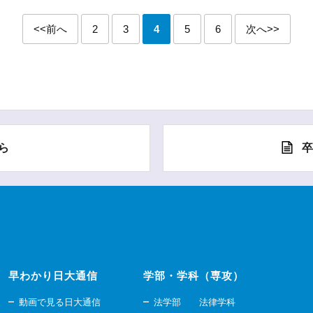
<<前へ
2
3
4
5
6
次へ>>
ら
早わかり日大通信
学部・学科（専攻）
動画で見る日大通信
法学部 法律学科