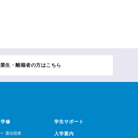
卒業生・離籍者の方はこちら
学修
学生サポート
通信授業
入学案内