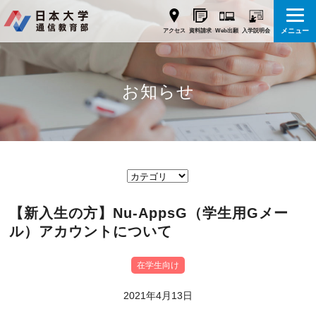
メニュー
Web出願
アクセス
資料請求
入学説明会
お知らせ
【新入生の方】Nu-AppsG（学生用Gメー
ル）アカウントについて
在学生向け
2021年4月13日