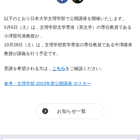
以下のとおり日本大学文理学部で公開講座を開催いたします。
5月6日（土）は，文理学部文学専攻（英文学）の専任教員である
小澤賢司准教授が，
10月28日（土）は，文理学部哲学専攻の専任教員である中澤瞳准
教授が講義を行う予定です。
受講を希望される方は，
こちら
をご確認ください。
参考：文理学部 2023年度公開講座 ポスター
お知らせ一覧