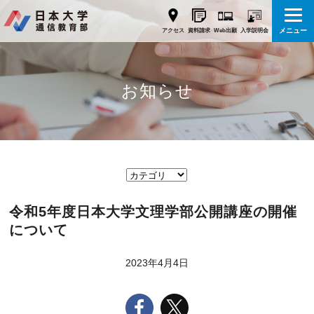
メニュー
Web出願
アクセス
資料請求
入学説明会
お知らせ
令和5年度日本大学文理学部公開講座の開催
について
2023年4月4日