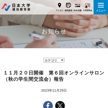
メニュー
Web出願
アクセス
資料請求
入学説明会
お知らせ
１１月２０日開催 第６回オンラインサロン
（秋の学生間交流会）報告
2023年11月29日