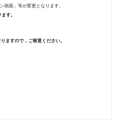
グイン画面」等が変更となります。
ります。
くなりますので，ご留意ください。