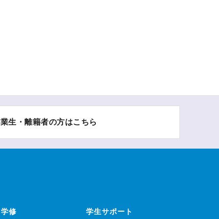
卒業生・離籍者の方はこちら
学修
学生サポート