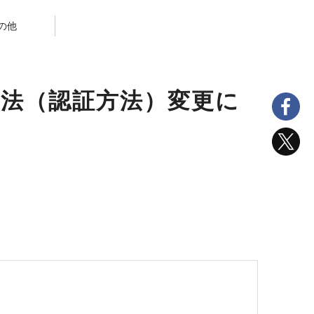
の他
ン方法（認証方法）変更に