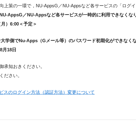
上策の一環で，NU-AppsG／NU-Appsなど各サービスの「ロ
NU-AppsG／NU-Appsなど各サービスが一時的に利用できなくな
（月）6:00＜予定＞
大学側でNu-Apps（Gメール等）のパスワード初期化ができな
8月18日
御承知おきください。
ください。
各サービスのログイン方法（認証方法）変更について