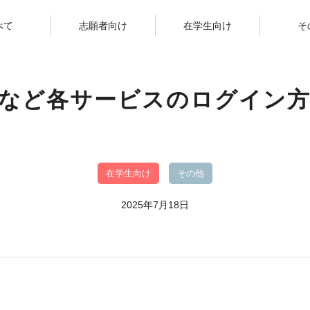
べて
志願者向け
在学生向け
そ
Appsなど各サービスのログイ
在学生向け
その他
2025年7月18日