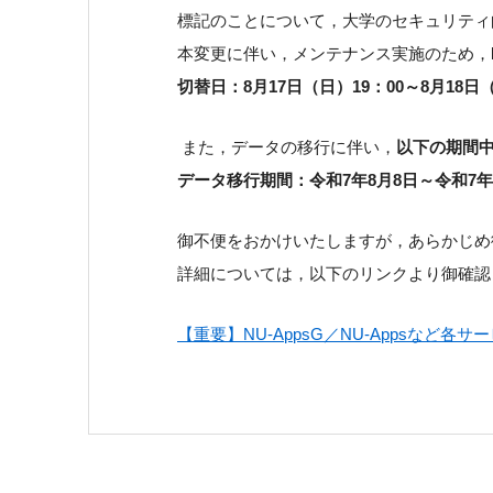
標記のことについて，大学のセキュリティ向
本変更に伴い，メンテナンス実施のため，
切替日：8月17日（日）19：00～8月18日
また，データの移行に伴い，
以下の期間中
データ移行期間：令和7年8月8日～令和7年
御不便をおかけいたしますが，あらかじめ
詳細については，以下のリンクより御確認
【重要】NU-AppsG／NU-Appsなど