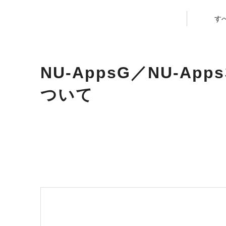
す
NU-AppsG／NU-
ついて