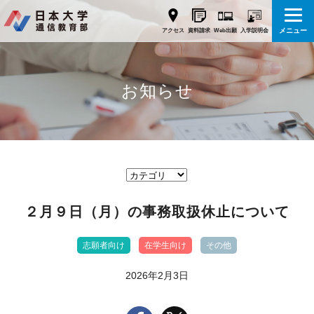
メニュー
Web出願
アクセス
資料請求
入学説明会
お知らせ
２月９日（月）の事務取扱休止について
志願者向け
在学生向け
その他
2026年2月3日