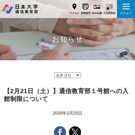
メニュー
Web出願
アクセス
資料請求
入学説明会
お知らせ
【2月21日（土）】通信教育部１号館への入
館制限について
2026年2月20日