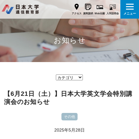
メニュー
Web出願
アクセス
資料請求
入学説明会
お知らせ
【6月21日（土）】日本大学英文学会特別講
演会のお知らせ
その他
2025年5月28日