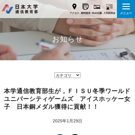
メニュー
Web出願
アクセス
資料請求
入学説明会
お知らせ
本学通信教育部生が，ＦＩＳＵ冬季ワールド
ユニバーシティゲームズ アイスホッケー女
子 日本銅メダル獲得に貢献！！
2025年1月29日