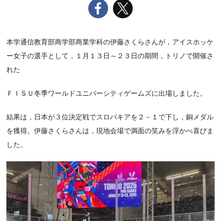
本学通信教育部商学部商業学科の伊藤さくらさんが，アイスホッケ
ー女子の選手として，１月１３日～２３日の期間，トリノで開催さ
れた
ＦＩＳＵ冬季ワールドユニバーシティゲームズに出場しました。
結果は，日本が３位決定戦でスロバキアを２－１で下し，銅メダル
を獲得。伊藤さくらさんは，現地会場で満面の笑みを浮かべ喜びま
した。