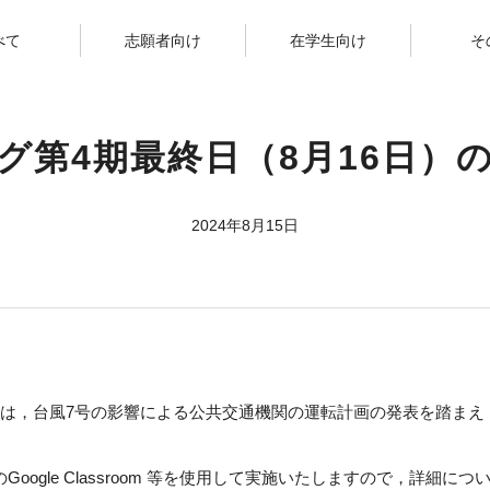
べて
志願者向け
在学生向け
そ
グ第4期最終日（8月16日）
2024年8月15日
日）は，台風7号の影響による公共交通機関の運転計画の発表を踏ま
Google Classroom 等を使用して実施いたしますので，詳細