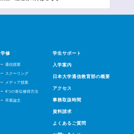
学修
学生サポート
通信授業
入学案内
スクーリング
日本大学通信教育部の概要
メディア授業
アクセス
4つの単位修得方法
事務取扱時間
卒業論文
資料請求
よくあるご質問