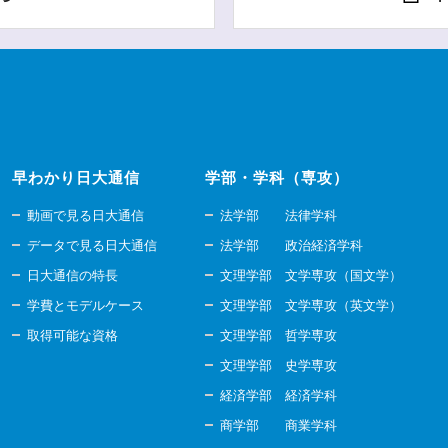
早わかり日大通信
学部・学科（専攻）
動画で見る日大通信
法学部 法律学科
データで見る日大通信
法学部 政治経済学科
日大通信の特長
文理学部 文学専攻（国文学）
学費とモデルケース
文理学部 文学専攻（英文学）
取得可能な資格
文理学部 哲学専攻
文理学部 史学専攻
経済学部 経済学科
商学部 商業学科