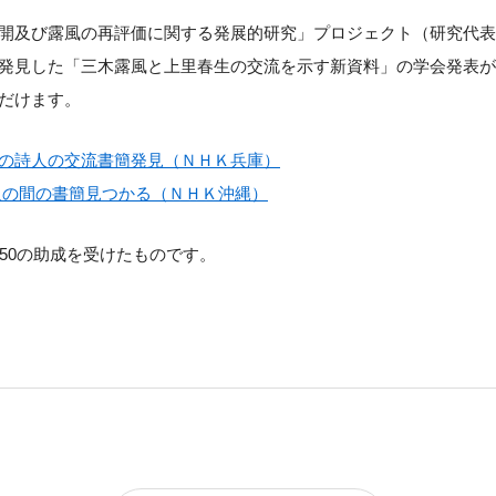
開及び露風の再評価に関する発展的研究」プロジェクト（研究代表
発見した「三木露風と上里春生の交流を示す新資料」の学会発表が
だけます。
の詩人の交流書簡発見（ＮＨＫ兵庫）
人の間の書簡見つかる（ＮＨＫ沖縄）
050の助成を受けたものです。