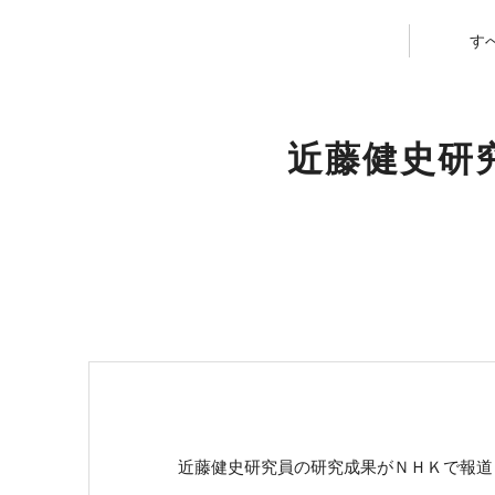
す
近藤健史研
近藤健史研究員の研究成果がＮＨＫで報道