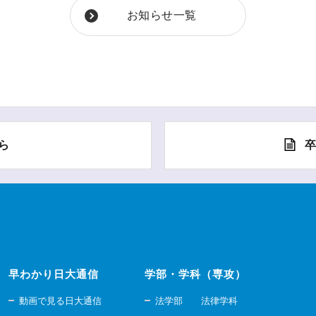
お知らせ一覧
ら
早わかり日大通信
学部・学科（専攻）
動画で見る日大通信
法学部 法律学科