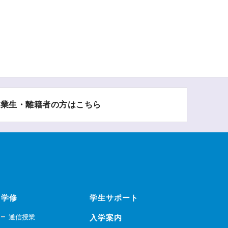
卒業生・離籍者の方はこちら
学修
学生サポート
通信授業
入学案内