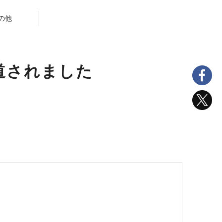
の他
道されました