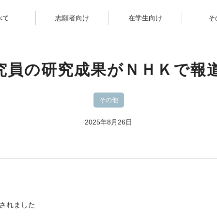
べて
志願者向け
在学生向け
そ
究員の研究成果がＮＨＫで報
その他
2025年8月26日
されました