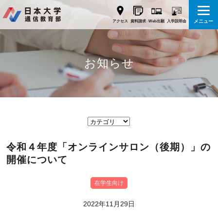
メニュー
Web出願
アクセス
資料請求
入学説明会
お知らせ
令和４年度「オンラインサロン（後期）」の
開催について
在学生向け
2022年11月29日