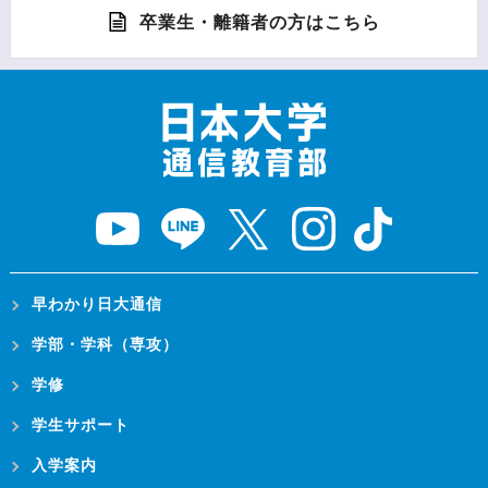
卒業生・離籍者の方はこちら
早わかり日大通信
学部・学科（専攻）
学修
学生サポート
入学案内