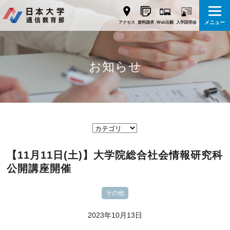
メニュー
Web出願
アクセス
資料請求
入学説明会
お知らせ
【11月11日(土)】大学院総合社会情報研究科
公開講座開催
その他
2023年10月13日