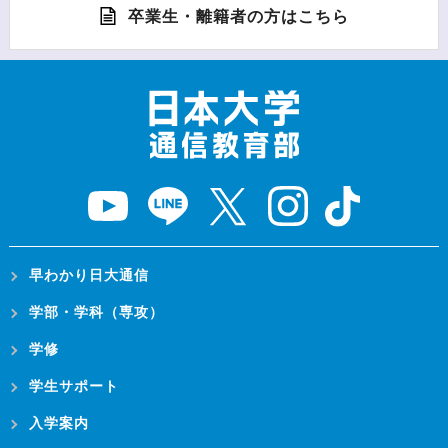
卒業生・離籍者の方はこちら
早わかり日大通信
学部・学科（専攻）
学修
学生サポート
入学案内