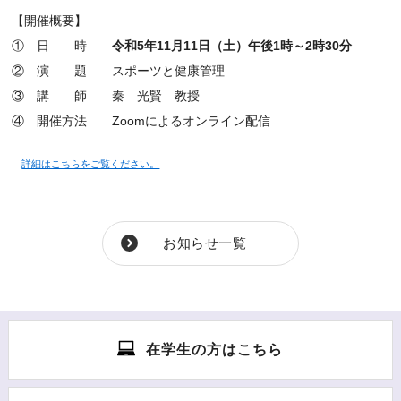
【開催概要】
① 日 時
令和5年11月11日（土）午後1時～2時30分
② 演 題 スポーツと健康管理
③ 講 師 秦 光賢 教授
④ 開催方法 Zoomによるオンライン配信
詳細はこちらをご覧ください。
お知らせ一覧
在学生の方はこちら