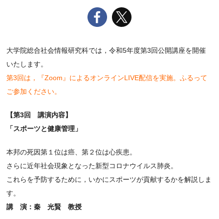
大学院総合社会情報研究科では，令和5年度第3回公開講座を開催
いたします。
第3回は，『Zoom』によるオンラインLIVE配信を実施。ふるって
ご参加ください。
【第3回 講演内容】
「スポーツと健康管理」
本邦の死因第１位は癌、第２位は心疾患。
さらに近年社会現象となった新型コロナウイルス肺炎。
これらを予防するために，いかにスポーツが貢献するかを解説しま
す。
講 演：秦 光賢 教授