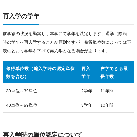
再入学の学年
前学籍の状況を勘案し，本学にて学年を決定します。退学（除籍）
時の学年へ再入学することが原則ですが，修得単位数によっては下
表のとおり学年を下げて再入学となる場合があります。
修得単位数（編入学時の認定単位
再入
在学できる最
数を含む）
学年
長年数
30単位～39単位
2学年
11年間
40単位～59単位
3学年
10年間
再入学時の単位認定について